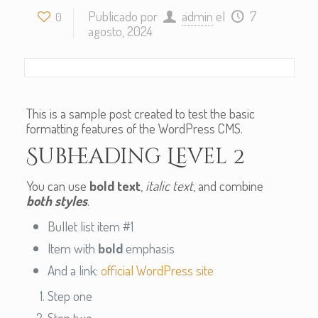
Publicado por
admin
el
7
0
agosto, 2024
This is a sample post created to test the basic
formatting features of the WordPress CMS.
Subheading Level 2
You can use
bold text
,
italic text
, and combine
both styles
.
Bullet list item #1
Item with
bold
emphasis
And a link:
official WordPress site
Step one
Step two