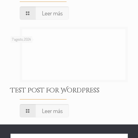
Leer más
7 agosto, 2024
Test Post for WordPress
Leer más